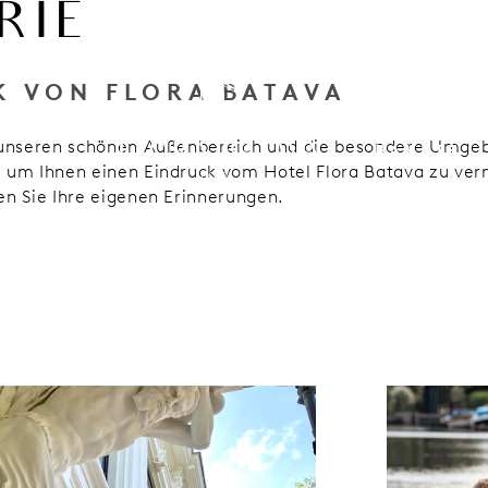
RIE
K VON FLORA BATAVA
f unseren schönen Außenbereich und die besondere Umgeb
PAKETE
, um Ihnen einen Eindruck vom Hotel Flora Batava zu ver
HOTEL
en Sie Ihre eigenen Erinnerungen.