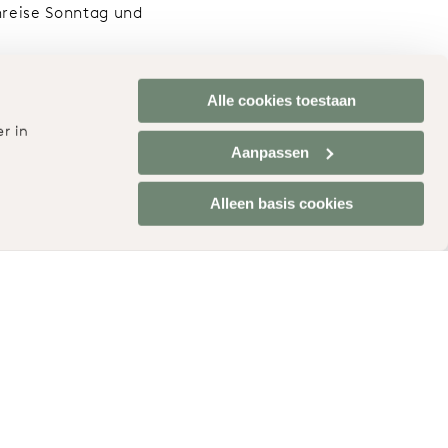
Anreise Sonntag und
Alle cookies toestaan
r in
Aanpassen
Alleen basis cookies