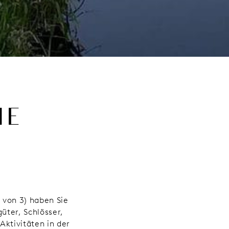
IE
 von 3) haben Sie
üter, Schlösser,
ktivitäten in der